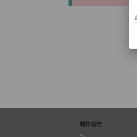
關於我們
© .