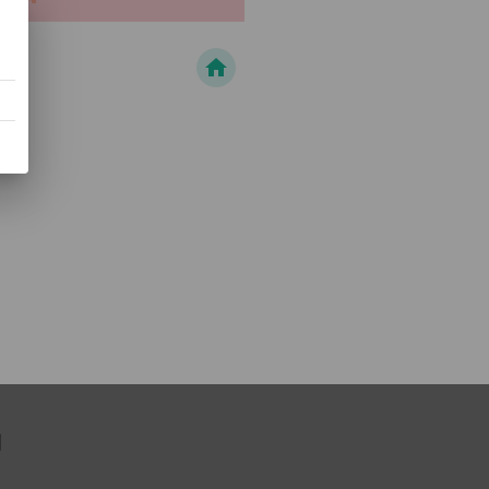
home
們