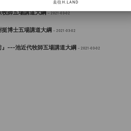
去往H.LAND
馼牧師五場講道大綱
-- 2021-03-02
謝挺博士五場講道大綱
-- 2021-03-02
』---池近代牧師五場講道大綱
-- 2021-03-02