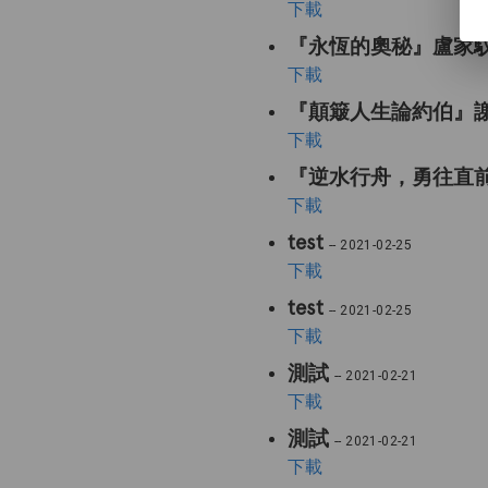
下載
『永恆的奧秘』盧家
下載
『顛簸人生論約伯』
下載
『逆水行舟，勇往直前
下載
test
-- 2021-02-25
下載
test
-- 2021-02-25
下載
測試
-- 2021-02-21
下載
測試
-- 2021-02-21
下載