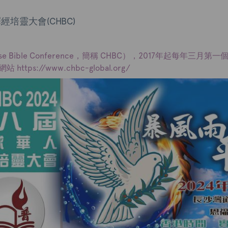
經培靈大會(CHBC)
e Bible Conference，簡稱 CHBC），2017年起每年三
ps://www.chbc-global.org/