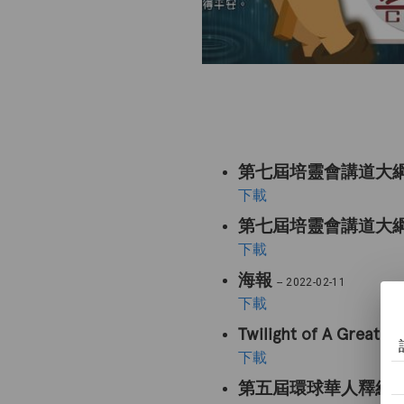
第七屆培靈會講道大
下載
第七屆培靈會講道大
下載
海報
-- 2022-02-11
下載
Twilight of A Gre
下載
第五屆環球華人釋經培