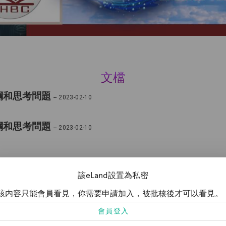
文檔
綱和思考問題
-- 2023-02-10
綱和思考問題
-- 2023-02-10
該eLand設置為私密
at Civilization 《一個偉大文明的垂暮》
-- 2021-03-05
該内容只能會員看見，你需要申請加入，被批核後才可以看見。
會員登入
靈大會講道大綱合集PDF文件
-- 2021-03-02