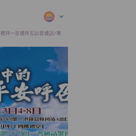
月第一個禮拜一至禮拜五以普通話/華