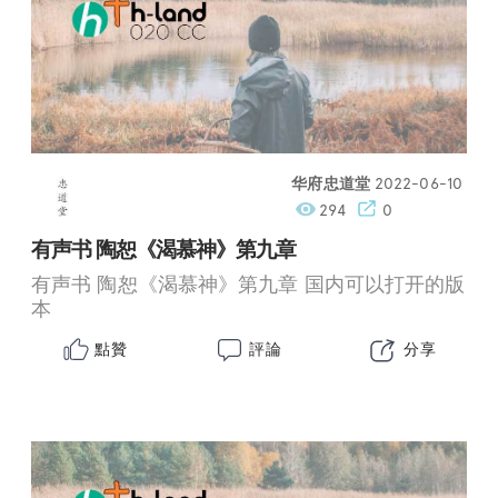
华府忠道堂
2022-06-10
294
0
有声书 陶恕《渴慕神》第九章
有声书 陶恕《渴慕神》第九章 国内可以打开的版
本
點贊
評論
分享