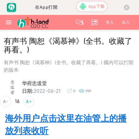
在App打開
登入
加入
有声书 陶恕《渴慕神》(全书。收藏了
再看。)
有声书 陶恕《渴慕神》(全书。收藏了再看。) 國內可以打開
的版本
华府忠道堂
日期:
2022-06-21
0
1769
16
A-
A+
海外用户点击这里在油管上的播
放列表收听