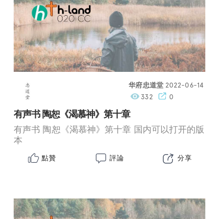
华府忠道堂
2022-06-14
332
0
有声书 陶恕《渴慕神》第十章
有声书 陶恕《渴慕神》第十章 国内可以打开的版
本
點贊
評論
分享