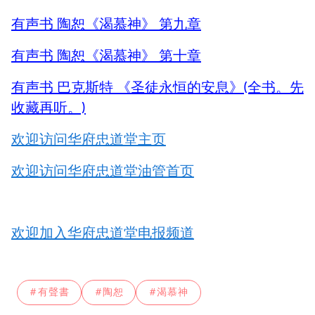
有声书 陶恕《渴慕神》 第九章
有声书 陶恕《渴慕神》 第十章
有声书 巴克斯特 《圣徒永恒的安息》(全书。先
收藏再听。)
欢迎访问华府忠道堂主页
欢迎访问华府忠道堂油管首页
欢迎加入华府忠道堂电报频道
#有聲書
#陶恕
#渴慕神