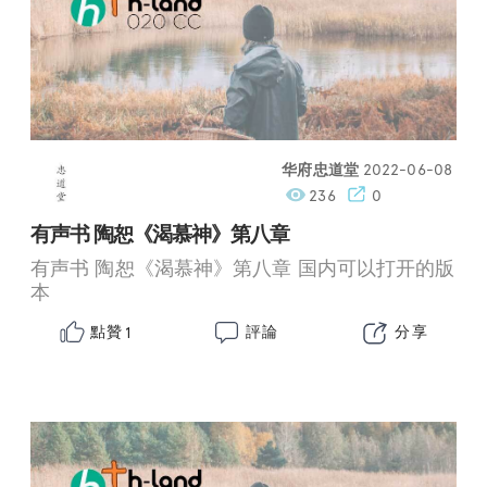
华府忠道堂
2022-06-08
236
0
有声书 陶恕《渴慕神》第八章
有声书 陶恕《渴慕神》第八章 国内可以打开的版
本
點贊
評論
分享
1