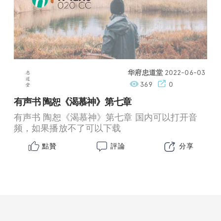
华府忠道堂
2022-06-03
369
0
有声书 陶恕《渴慕神》第七章
有声书 陶恕《渴慕神》第七章 国内可以打开音
频，如果播放不了可以下载
點贊
評論
分享