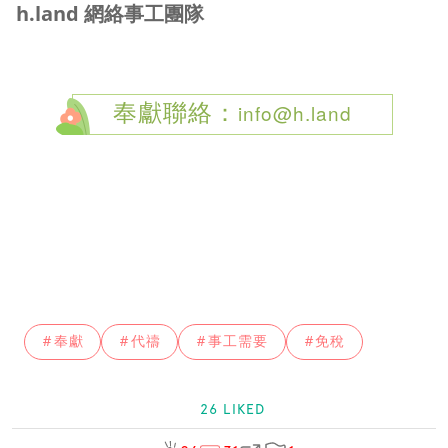
h.land 網絡事工團隊
info@h.land
奉獻聯絡：
#奉獻
#代禱
#事工需要
#免稅
26 LIKED