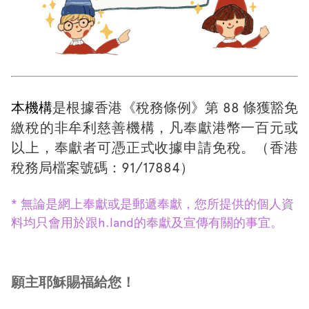
本機構
是根據香港《稅務條例》第 88 條獲豁免
繳稅的非牟利慈善機構，凡奉獻港幣一百元或
以上，奉獻者可憑正式收據申請免稅。（香港
稅務局檔案號碼：91/17884）
* 無論是網上奉獻或是郵遞奉獻，您所提供的個人
資
料均只會用於跟h.land的奉獻及宣傳有關的事宜。
願主耶穌賜福給您！