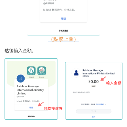
（點擊上圖）
然後輸入金額。