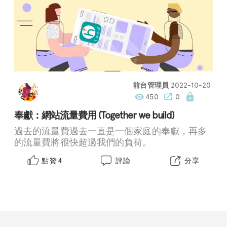
前台管理員
2022-10-20
450
0
奉獻：網站流量費用 (Together we build)
過去的流量費過去一直是一個家庭的奉獻，再多
的流量費將很快超過我們的負荷。
點贊
評論
分享
4