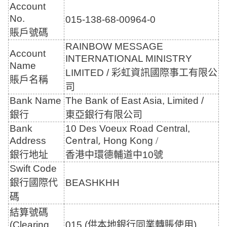
Account
No.
015-138-68-00964-0
賬戶號碼
RAINBOW MESSAGE
Account
INTERNATIONAL MINISTRY
Name
LIMITED /
彩虹資訊國際事工有限公
賬戶名稱
司
Bank Name
The Bank of East Asia, Limited /
銀行
東亞銀行有限公司
Bank
10 Des Voeux Road Central,
Central,
Address
Hong Kong
/
銀行地址
香港中環德輔道中
10
號
Swift Code
銀行國際代
BEASHKHH
碼
結算號碼
(Clearing
015 (
供本地銀行同業轉賬使用
)