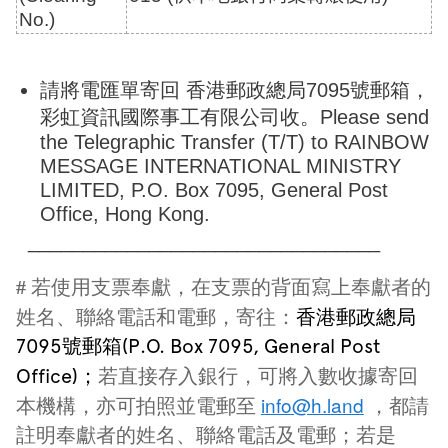
No.)
請將電匯單寄回 香港郵政總局7095號郵箱，
彩虹資訊國際事工有限公司收。
Please send
the Telegraphic Transfer (T/T) to RAINBOW
MESSAGE INTERNATIONAL MINISTRY
LIMITED, P.O. Box 7095, General Post
Office, Hong Kong.
________________________________
若使用支票奉獻，
在支票的背面寫上奉獻者的
#
姓名、聯絡電話和電郵
，寄往：
香港郵政總局
7095號郵箱(P.O. Box 7095, General Post
若直接存入銀行，可將入數收據寄回
Office)；
info@h.land
本機構，亦可拍照並電郵至
，都請
註明
奉獻者的姓名、聯絡電話及電郵；
若是