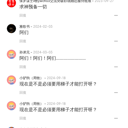
保罗谋士v牧ywch03交流突破职场婚恋服侍瓶颈 -
2023-09-27
求神预备一切
more_horiz
回復
雅歌书 -
2024-02-03
阿们
more_horiz
回復
孙弟兄 -
2024-03-03
阿们！阿们！阿们……………………
more_horiz
回復
小驴驹（周牧） -
2024-09-18
现在是不是必须要用梯子才能打开呀？
more_horiz
回復
小驴驹（周牧） -
2024-09-18
现在是不是必须要用梯子才能打开呀？
more_horiz
回復