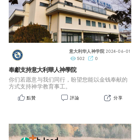
意大利华人神学院
2024-06-01
502
0
奉獻支持意大利華人神學院
你们若愿意与我们同行，盼望您能以金钱奉献的
方式支持神学教育事工。
點贊
評論
分享