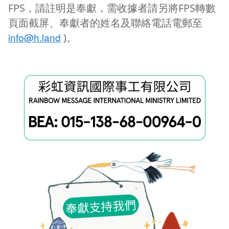
FPS，請註明是奉獻，需收據者請另將FPS轉數
頁面截屏、
奉獻者的姓名及聯絡電話
電郵至
info@h.land
)。