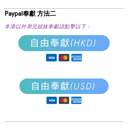
Paypal奉獻 方法二
本港以外弟兄姐妹奉獻請點擊以下：